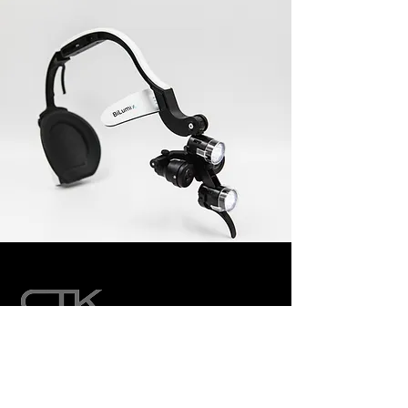
ChoiceTech Korea Co., Ltd.
所在地：
韓国 京畿道龍仁市器興区中部大路
184 A棟1301-3号室