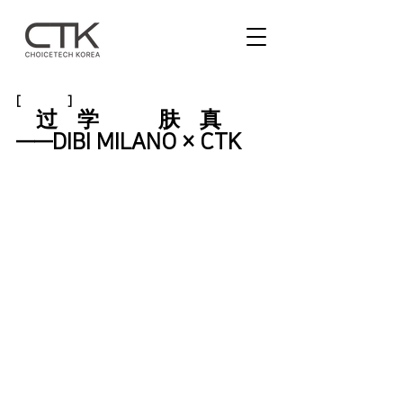
[合作系列]
通过科学揭示皮肤本真之美
——DIBI MILANO × CTK合
作案例