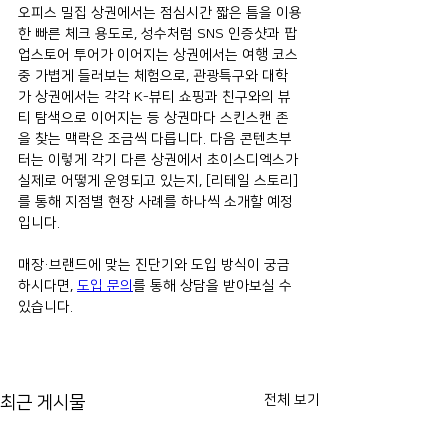
오피스 밀집 상권에서는 점심시간 짧은 틈을 이용
한 빠른 체크 용도로, 성수처럼 SNS 인증샷과 팝
업스토어 투어가 이어지는 상권에서는 여행 코스 
중 가볍게 들러보는 체험으로, 관광특구와 대학
가 상권에서는 각각 K-뷰티 쇼핑과 친구와의 뷰
티 탐색으로 이어지는 등 상권마다 스킨스캔 존
을 찾는 맥락은 조금씩 다릅니다. 다음 콘텐츠부
터는 이렇게 각기 다른 상권에서 초이스디엑스가 
실제로 어떻게 운영되고 있는지, [리테일 스토리]
를 통해 지점별 현장 사례를 하나씩 소개할 예정
입니다.
매장·브랜드에 맞는 진단기와 도입 방식이 궁금
하시다면, 
도입 문의
를 통해 상담을 받아보실 수 
있습니다.
전체 보기
최근 게시물