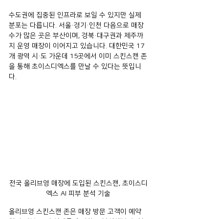
수도권에 집중된 인프라로 보일 수 있지만 실제 
분포는 다릅니다. 서울·경기·인천 다음으로 매장 
수가 많은 곳은 부산이며, 경북·대구권과 제주까
지 운영 매장이 이어지고 있습니다. 대한민국 17
개 광역 시·도 가운데 15곳에서 이미 스킨스캔 존
을 통해 초이스디엑스를 만날 수 있다는 뜻입니
다.
전국 올리브영 매장에 도입된 스킨스캔, 초이스디
엑스 AI 피부 분석 기술
올리브영 스킨스캔 존은 매장 방문 고객이 예약 