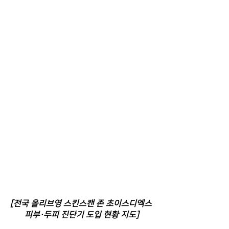
[전국 올리브영 스킨스캔 존 초이스디엑스 
피부·두피 진단기 도입 현황 지도]